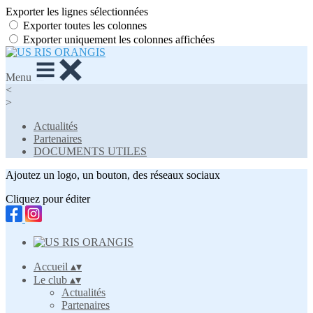
Exporter les lignes sélectionnées
Exporter toutes les colonnes
Exporter uniquement les colonnes affichées
Menu
<
>
Actualités
Partenaires
DOCUMENTS UTILES
Ajoutez un logo, un bouton, des réseaux sociaux
Cliquez pour éditer
Accueil
▴
▾
Le club
▴
▾
Actualités
Partenaires