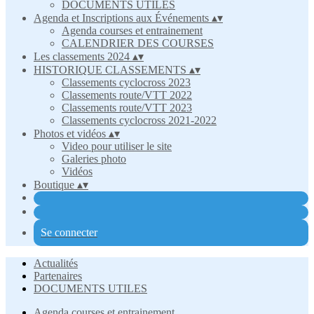
DOCUMENTS UTILES
Agenda et Inscriptions aux Événements
▴
▾
Agenda courses et entrainement
CALENDRIER DES COURSES
Les classements 2024
▴
▾
HISTORIQUE CLASSEMENTS
▴
▾
Classements cyclocross 2023
Classements route/VTT 2022
Classements route/VTT 2023
Classements cyclocross 2021-2022
Photos et vidéos
▴
▾
Video pour utiliser le site
Galeries photo
Vidéos
Boutique
▴
▾
Se connecter
Actualités
Partenaires
DOCUMENTS UTILES
Agenda courses et entrainement