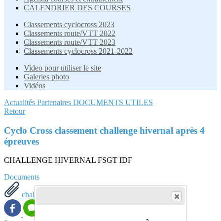
CALENDRIER DES COURSES
Classements cyclocross 2023
Classements route/VTT 2022
Classements route/VTT 2023
Classements cyclocross 2021-2022
Video pour utiliser le site
Galeries photo
Vidéos
Actualités
Partenaires
DOCUMENTS UTILES
Retour
Cyclo Cross classement challenge hivernal après 4
épreuves
CHALLENGE HIVERNAL FSGT IDF
Documents
challenge-hivernal-2023-24---épr.-04.pdf