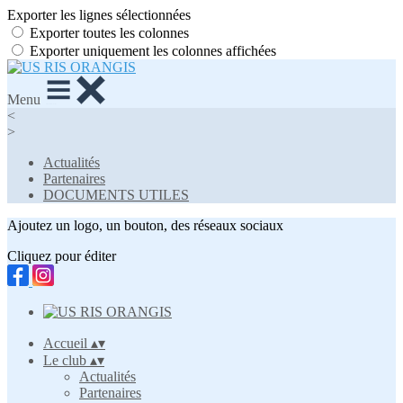
Exporter les lignes sélectionnées
Exporter toutes les colonnes
Exporter uniquement les colonnes affichées
Menu
<
>
Actualités
Partenaires
DOCUMENTS UTILES
Ajoutez un logo, un bouton, des réseaux sociaux
Cliquez pour éditer
Accueil
▴
▾
Le club
▴
▾
Actualités
Partenaires