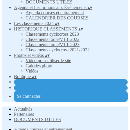
DOCUMENTS UTILES
Agenda et Inscriptions aux Événements
▴
▾
Agenda courses et entrainement
CALENDRIER DES COURSES
Les classements 2024
▴
▾
HISTORIQUE CLASSEMENTS
▴
▾
Classements cyclocross 2023
Classements route/VTT 2022
Classements route/VTT 2023
Classements cyclocross 2021-2022
Photos et vidéos
▴
▾
Video pour utiliser le site
Galeries photo
Vidéos
Boutique
▴
▾
Se connecter
Actualités
Partenaires
DOCUMENTS UTILES
Agenda courses et entrainement