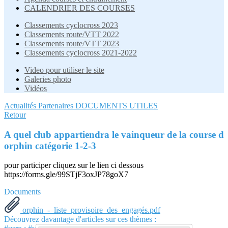
CALENDRIER DES COURSES
Classements cyclocross 2023
Classements route/VTT 2022
Classements route/VTT 2023
Classements cyclocross 2021-2022
Video pour utiliser le site
Galeries photo
Vidéos
Actualités
Partenaires
DOCUMENTS UTILES
Retour
A quel club appartiendra le vainqueur de la course d
orphin catégorie 1-2-3
pour participer cliquez sur le lien ci dessous
https://forms.gle/99STjF3oxJP78goX7
Documents
orphin_-_liste_provisoire_des_engagés.pdf
Découvrez davantage d'articles sur ces thèmes :