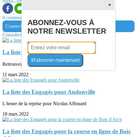
#usro ; #weareusro
#FSGT
0 commentaire(s)
ABONNEZ-VOUS À
Connectez-vous pour laisser un commentaire
NOTRE NEWSLETTER
Consultez également
La liste des Engagés villejust plat
M'abonner maintenant
Retrouvez en pj la liste des Engagés
11 mars 2022
La liste des Engagés pour Andonville
L heure de la reprise pour Nicolas Affouard
18 mars 2022
La liste des Engagés pour la course en ligne de Bois