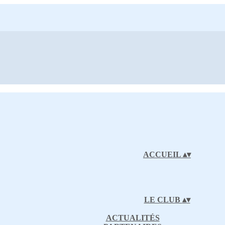
ACCUEIL
▴
▾
LE CLUB
▴
▾
ACTUALITÉS