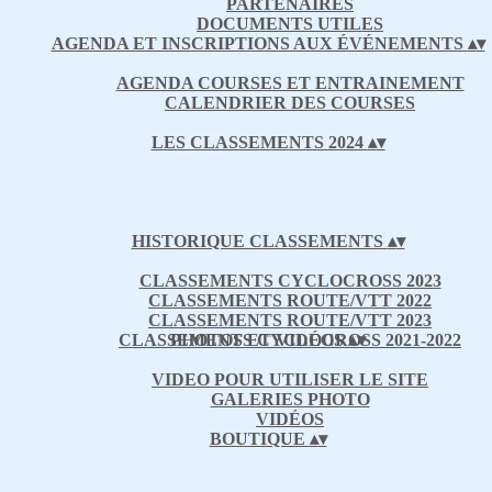
PARTENAIRES
DOCUMENTS UTILES
AGENDA ET INSCRIPTIONS AUX ÉVÉNEMENTS
▴
▾
AGENDA COURSES ET ENTRAINEMENT
CALENDRIER DES COURSES
LES CLASSEMENTS 2024
▴
▾
HISTORIQUE CLASSEMENTS
▴
▾
CLASSEMENTS CYCLOCROSS 2023
CLASSEMENTS ROUTE/VTT 2022
CLASSEMENTS ROUTE/VTT 2023
CLASSEMENTS CYCLOCROSS 2021-2022
PHOTOS ET VIDÉOS
▴
▾
VIDEO POUR UTILISER LE SITE
GALERIES PHOTO
VIDÉOS
BOUTIQUE
▴
▾