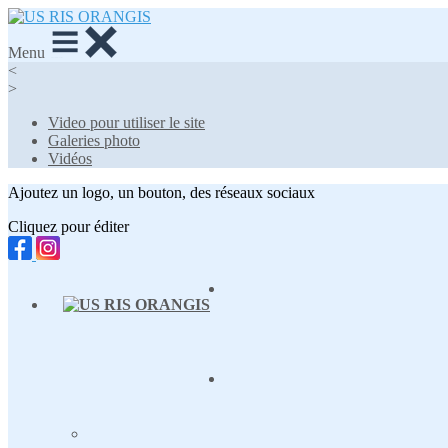
Menu
<
>
Video pour utiliser le site
Galeries photo
Vidéos
Ajoutez un logo, un bouton, des réseaux sociaux
Cliquez pour éditer